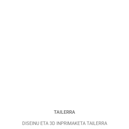
TAILERRA
DISEINU ETA 3D INPRIMAKETA TAILERRA