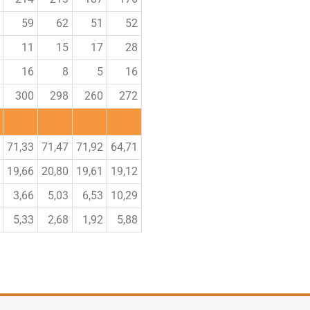
59
62
51
52
11
15
17
28
16
8
5
16
300
298
260
272
71,33
71,47
71,92
64,71
19,66
20,80
19,61
19,12
3,66
5,03
6,53
10,29
5,33
2,68
1,92
5,88