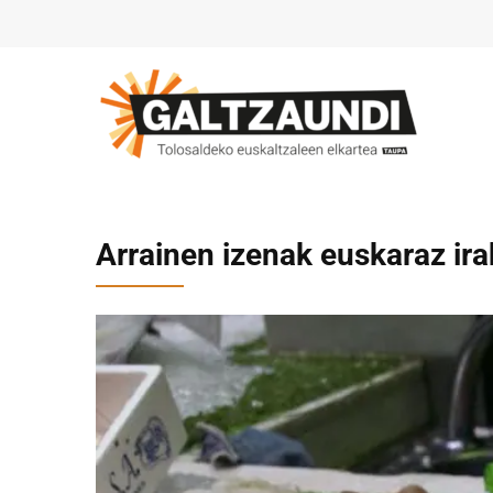
Arrainen izenak euskaraz ira